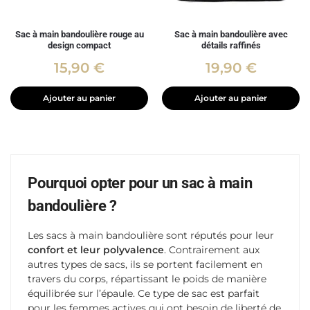
Sac à main bandoulière rouge au
Sac à main bandoulière avec
design compact
détails raffinés
15,90
€
19,90
€
Ajouter au panier
Ajouter au panier
Pourquoi opter pour un sac à main
bandoulière ?
Les sacs à main bandoulière sont réputés pour leur
confort
et leur polyvalence
. Contrairement aux
autres types de sacs, ils se portent facilement en
travers du corps, répartissant le poids de manière
équilibrée sur l’épaule. Ce type de sac est parfait
pour les femmes actives qui ont besoin de liberté de