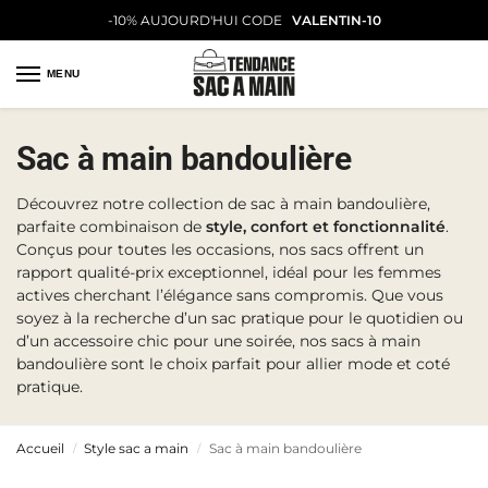
-10% AUJOURD'HUI CODE
VALENTIN-10
MENU
Sac à main bandoulière
Découvrez notre collection de sac à main bandoulière,
parfaite combinaison de
style, confort et fonctionnalité
.
Conçus pour toutes les occasions, nos sacs offrent un
rapport qualité-prix exceptionnel, idéal pour les femmes
actives cherchant l’élégance sans compromis. Que vous
soyez à la recherche d’un sac pratique pour le quotidien ou
d’un accessoire chic pour une soirée, nos sacs à main
bandoulière sont le choix parfait pour allier mode et coté
pratique.
Accueil
Style sac a main
Sac à main bandoulière
/
/