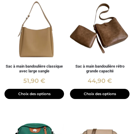
Sac à main bandoulière classique
Sac à main bandoulière rétro
avec large sangle
grande capacité
51,90
€
44,90
€
Choix des options
Choix des options