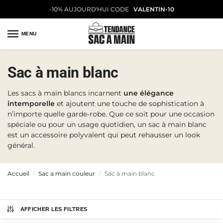
-10% AUJOURD'HUI CODE
VALENTIN-10
MENU
Sac à main blanc
Les sacs à main blancs incarnent
une élégance
intemporelle
et ajoutent une touche de sophistication à
n’importe quelle garde-robe. Que ce soit pour une occasion
spéciale ou pour un usage quotidien, un sac à main blanc
est un accessoire polyvalent qui peut rehausser un look
général.
Accueil
Sac a main couleur
Sac à main blanc
/
/
AFFICHER LES FILTRES