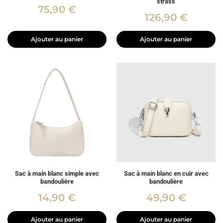
strass
75,90
€
126,90
€
Ajouter au panier
Ajouter au panier
Sac à main blanc simple avec
Sac à main blanc en cuir avec
bandoulière
bandoulière
14,90
€
49,90
€
Ajouter au panier
Ajouter au panier