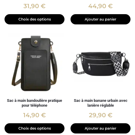
31,90
€
44,90
€
Choix des options
Ajouter au panier
Sac à main bandoulière pratique
Sac à main banane urbain avec
pour téléphone
lanière réglable
14,90
€
29,90
€
Choix des options
Ajouter au panier