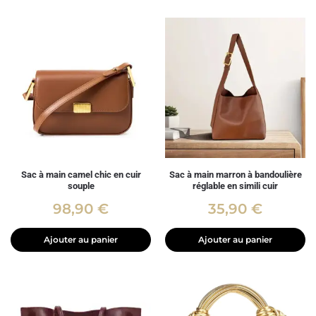
Sac à main camel chic en cuir
Sac à main marron à bandoulière
souple
réglable en simili cuir
98,90
€
35,90
€
Ajouter au panier
Ajouter au panier