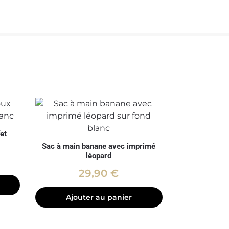
et
Sac à main banane avec imprimé
léopard
29,90
€
Ajouter au panier