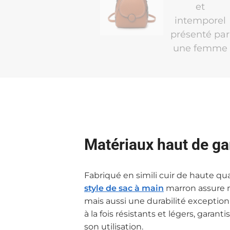
Matériaux haut de 
Fabriqué en simili cuir de haute qua
style de sac à main
marron assure 
mais aussi une durabilité exception
à la fois résistants et légers, garant
son utilisation.