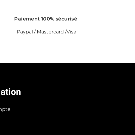
Paiement 100% sécurisé
Paypal / Mastercard /Visa
ation
mpte