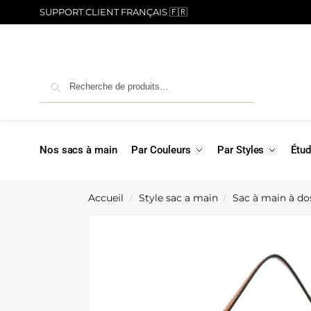
SUPPORT CLIENT FRANÇAIS 🇫🇷
Recherche
Nos sacs à main
Par Couleurs
Par Styles
Étud
Accueil
Style sac a main
Sac à main à do
/
/