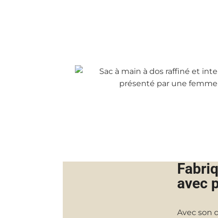
Fabri
avec 
Avec son 