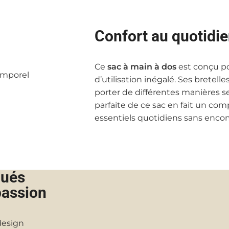
Confort au quotidi
Ce
sac à main à dos
est conçu po
d’utilisation inégalé. Ses bretell
porter de différentes manières se
parfaite de ce sac en fait un co
essentiels quotidiens sans enco
qués
passion
design