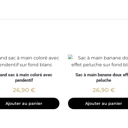
and sac à main coloré avec
Sac à main banane doux eff
pendentif
peluche
26,90
€
26,90
€
Ajouter au panier
Ajouter au panier