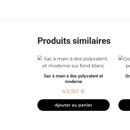
Produits similaires
Sac à main à dos polyvalent et
Gr
moderne
49,90
€
Ajouter au panier