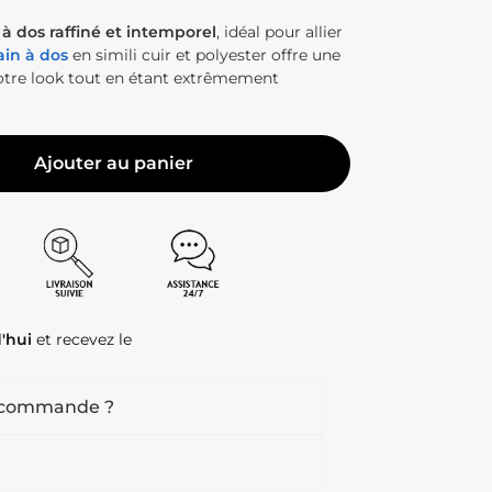
à dos raffiné et intemporel
, idéal pour allier
ain à dos
en simili cuir et polyester offre une
votre look tout en étant extrêmement
Ajouter au panier
'hui
et recevez le
 commande ?