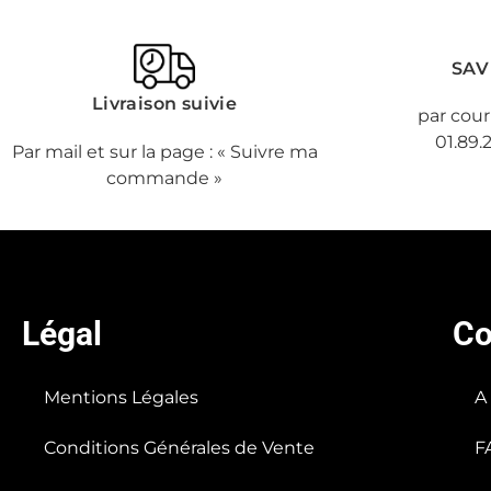
SAV
Livraison suivie
par cour
01.89.
Par mail et sur la page : « Suivre ma
commande »
Légal
Co
Mentions Légales
A
Conditions Générales de Vente
F