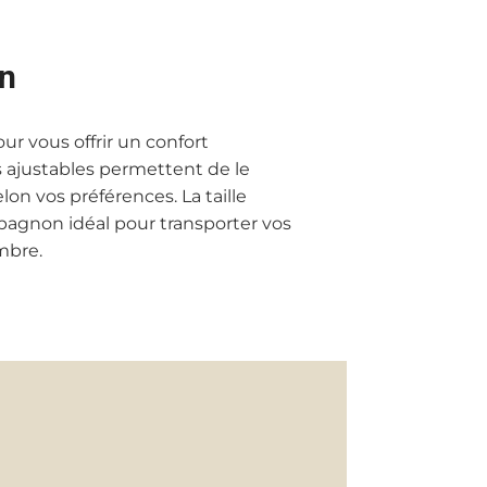
en
ur vous offrir un confort
es ajustables permettent de le
lon vos préférences. La taille
mpagnon idéal pour transporter vos
mbre.