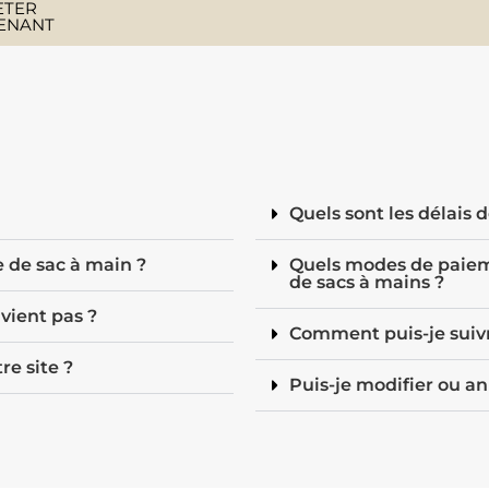
ETER
ENANT
Quels sont les délais d
e de sac à main ?
Quels modes de paiem
de sacs à mains ?
vient pas ?
Comment puis-je suiv
re site ?
Puis-je modifier ou 