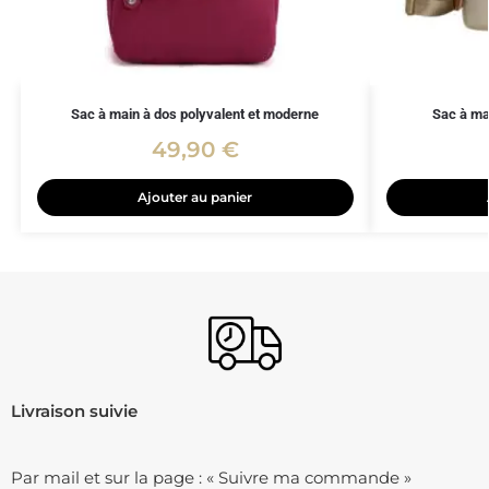
Sac à main à dos polyvalent et moderne
Sac à ma
49,90
€
Ajouter au panier
Livraison suivie
Par mail et sur la page : « Suivre ma commande »