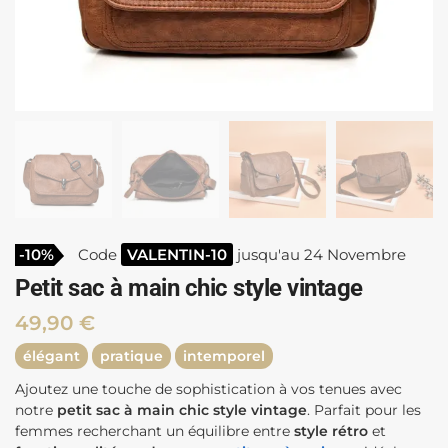
-10%
Code
VALENTIN-10
jusqu'au 24 Novembre
Petit sac à main chic style vintage
49,90
€
élégant
pratique
intemporel
Ajoutez une touche de sophistication à vos tenues avec
notre
petit sac à main chic style vintage
. Parfait pour les
femmes recherchant un équilibre entre
style rétro
et